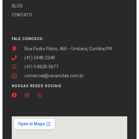
BLOG
CONTATO
FALE CONOSCO
Rua Pedro Pilato, 460 – Umbará, Curitiba/PR
(41) 3348-2240
(41) 9 8828-5877
comercial@ceramitek.com.br
NOSSAS REDES SOCIAIS