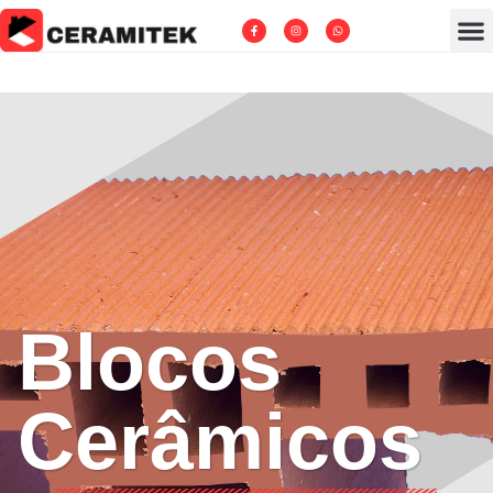
Blocos
Cerâmicos