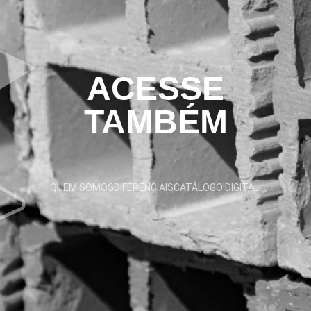
ACESSE
TAMBÉM
QUEM SOMOS
DIFERENCIAIS
CATÁLOGO DIGITAL