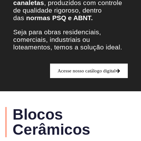
canaletas
, produzidos com controle
de qualidade rigoroso, dentro
das
normas PSQ e ABNT.
Seja para obras residenciais,
comerciais, industriais ou
loteamentos, temos a solução ideal.
Acesse nosso catálogo digital
Blocos
Cerâmicos