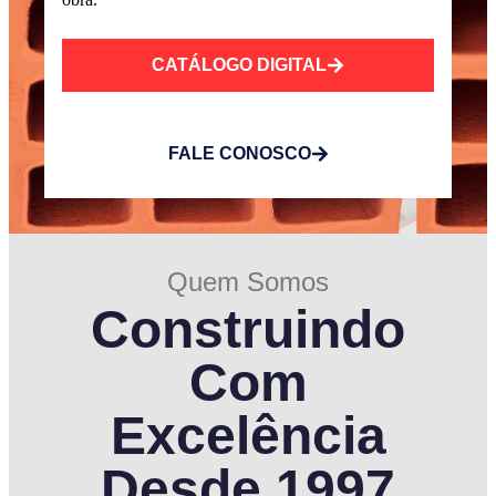
CATÁLOGO DIGITAL
FALE CONOSCO
Quem Somos
Construindo
Com
Excelência
Desde 1997