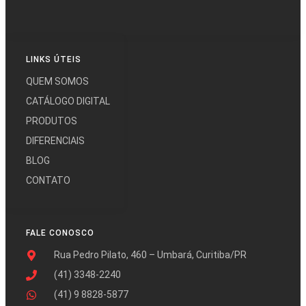
LINKS ÚTEIS
QUEM SOMOS
CATÁLOGO DIGITAL
PRODUTOS
DIFERENCIAIS
BLOG
CONTATO
FALE CONOSCO
Rua Pedro Pilato, 460 – Umbará, Curitiba/PR
(41) 3348-2240
(41) 9 8828-5877