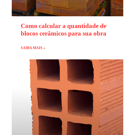
Como calcular a quantidade de
blocos cerâmicos para sua obra
SAIBA MAIS »